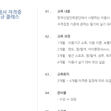
용사 자격증
01 .
교육 내용
규 클래스
한국산업인력공단에서 시행하는 이용사 
자격검정 기준에 준하는 필기와 실기 과
02 .
교육 과정
1개월 : 이용기구 소독, 이용 이론, 보통
2개월 : 면도, 염/탈색, 아이론펀(6mm,
3개월 : 둥근 스포츠, 염/탈색, 샴푸, 
4개월 : 이용사 실기 대비 모의 실습
03 .
교육회차
3개월 ~ 4개월(자격증 일정에 따라 조
04 .
준비물
- 수강 시 상담