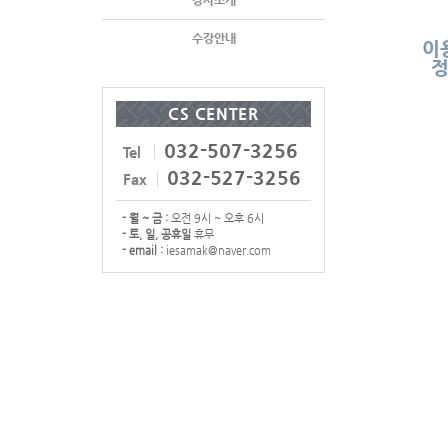
강사소개
수강안내
이
정
CS CENTER
032-507-3256
Tel
032-527-3256
Fax
- 월 ~ 금 :
오전 9시 ~ 오후 6시
- 토, 일, 공휴일
휴무
- email :
iesamak@naver.com