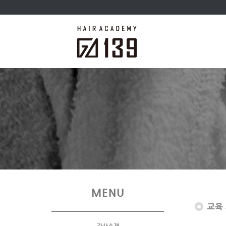
MENU
교육