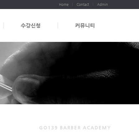
Home
Contact
Admin
수강신청
커뮤니티
GO139 BARBER ACADEMY