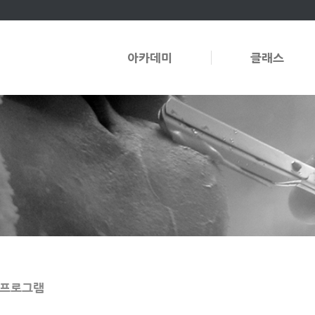
아카데미
클래스
 프로그램