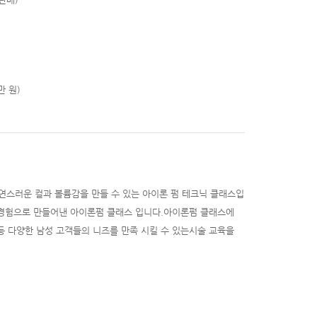
만 원)
자연스러운 컬과 볼륨감을 만들 수 있는 아이론 펌 테크닉 클래스입
경험으로 만들어낸 아이론펌 클래스 입니다.아이론펌 클래스에
펌 등 다양한 남성 고객들의 니즈를 만족 시킬 수 있는시술 교육을