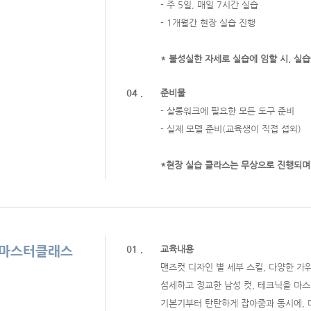
- 주 5일, 매일 7시간 실습
- 1개월간 현장 실습 진행
* 불성실한 자세로 실습에 임할 시, 실습
04 .
준비물
- 살롱워크에 필요한 모든 도구 준비
- 실제 모델 준비(교육생이 직접 섭외)
*현장 실습 클라스는 무상으로 진행되며
 마스터클래스
01 .
교육내용
맨즈컷 디자인 별 세부 스킬, 다양한 가
섬세하고 정교한 남성 컷, 테크닉을 마스
기본기부터 탄탄하게 잡아줌과 동시에, 