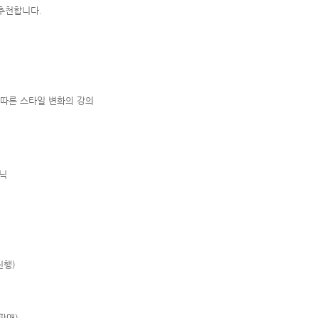
추천합니다.
 따른 스타일 변화의 강의
크닉
진행)
판매)