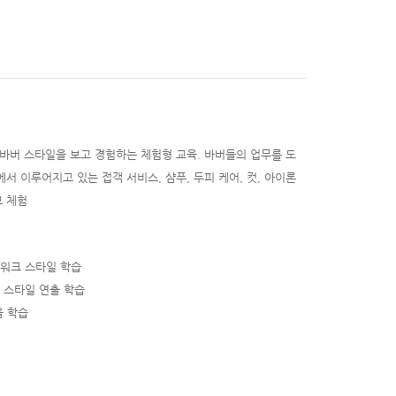
 바버 스타일을 보고 경험하는 체험형 교육. 바버들의 업무를 도
서 이루어지고 있는 접객 서비스, 샴푸, 두피 케어, 컷, 아이론
고 체험
롱워크 스타일 학습
 스타일 연출 학습
을 학습