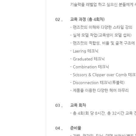
기술력을 레벨업 하고 싶으신 분들에게 
02 .
교육 과정 (총 4회차)
- 맨즈컷의 이해와 다양한 스타일 강의
- 실제 모델 작업(교육생이 모델 섭외)
- 맨즈컷의 적합성, 비율 및 골격 구조에
- Laering 테크닉
- Graduated 테크닉
- Combination 테크닉
- Scissors & Clipper over Comb 테
- Disconnection 테크닉(투블럭)
- 제품을 이용한 다양한 헤어 마무리
03 .
교육 회차
- 총 4회(회 당 8시간, 총 32시간 교육 
04 .
준비물
- 가발, 장가위, 틴닝, 덴멘 브러쉬(별도 