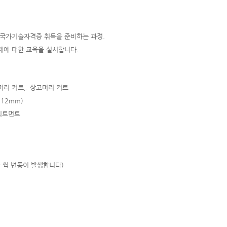
국가기술자격증 취득을 준비하는 과정.
제에 대한 교육을 실시합니다.
머리 커트,. 상고머리 커트
 12mm)
트리트먼트
금 씩 변동이 발생합니다)