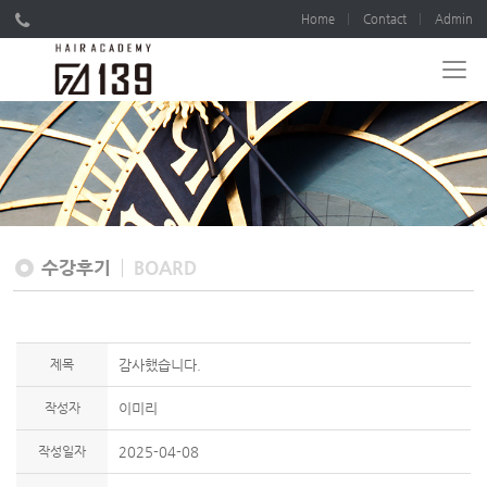
Home
Contact
Admin
수강후기
BOARD
제목
감사했습니다.
작성자
이미리
작성일자
2025-04-08